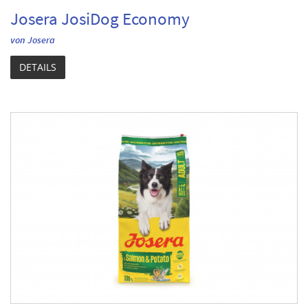
Josera JosiDog Economy
von Josera
DETAILS