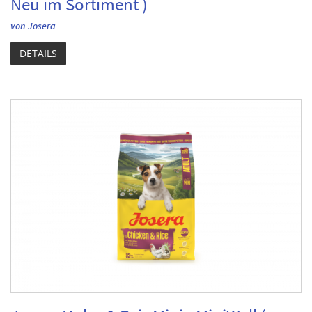
Neu im Sortiment )
von Josera
DETAILS