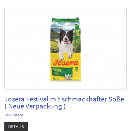
Josera Festival mit schmackhafter Soße
( Neue Verpackung )
von Josera
DETAILS