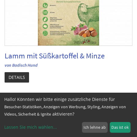
Lamm mit Süßkartoffel & Minze
von Badisch Hund
DETAILS
Hallo! Könnten wir bitte einige zusätzliche Dienste für
Besucher-Statistiken, Anzeigen von Werbung, Styling, Anzeigen von
aktivieren?
Videos, Sicherheit & Ignite
Lassen Sie mich wählen
...
Ich lehne ab
Das ist ok