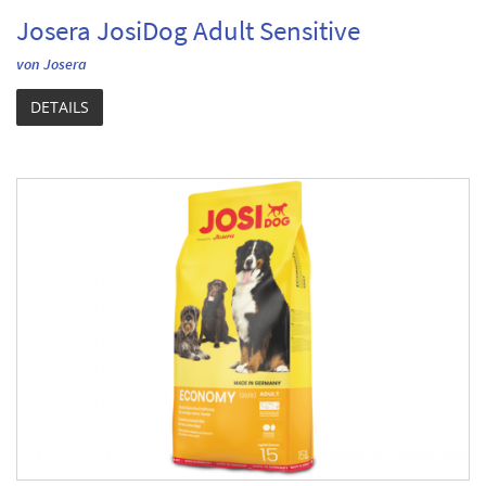
Josera JosiDog Adult Sensitive
von Josera
DETAILS