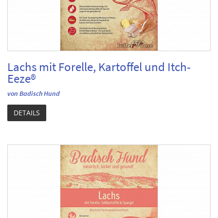
Lachs mit Forelle, Kartoffel und Itch-
Eeze®
von Badisch Hund
DETAILS