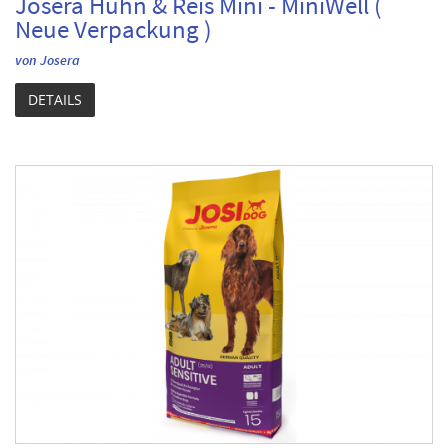
Josera Huhn & Reis Mini - MiniWell (
Neue Verpackung )
von Josera
DETAILS