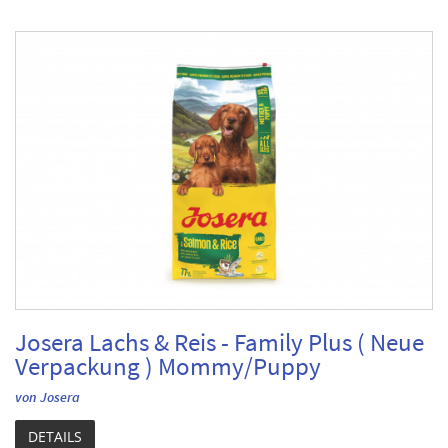
Josera Lachs & Reis - Family Plus ( Neue
Verpackung ) Mommy/Puppy
von Josera
DETAILS