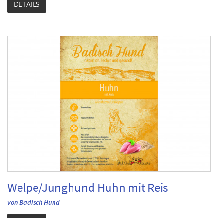
DETAILS
Welpe/Junghund Huhn mit Reis
von Badisch Hund