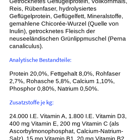
Getrocknetes Geflügelprotein, Vollkornmais,
Reis, Rübenfaser, hydrolysiertes
Geflügelprotein, Geflügelfett, Mineralstoffe,
gemahlene Chicorée-Wurzel (Quelle von
Inulin), getrocknetes Fleisch der
neuseeländischen Grünlippmuschel (Perna
canaliculus).
Analytische Bestandteile:
Protein 20,0%, Fettgehalt 8,0%, Rohfaser
2,7%, Rohasche 5,8%, Calcium 1,10%,
Phosphor 0,80%, Natrium 0,50%.
Zusatzstoffe je kg:
24.000 I.E. Vitamin A, 1.800 I.E. Vitamin D3,
400 mg Vitamin E, 200 mg Vitamin C (als
Ascorbylmonophosphat, Calcium-Natrium-
Salz), 15 mg Vitamin B1, 20 mg Vitamin B2,