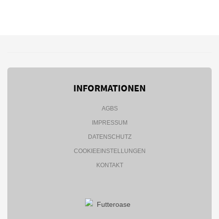
INFORMATIONEN
AGBS
IMPRESSUM
DATENSCHUTZ
COOKIEEINSTELLUNGEN
KONTAKT