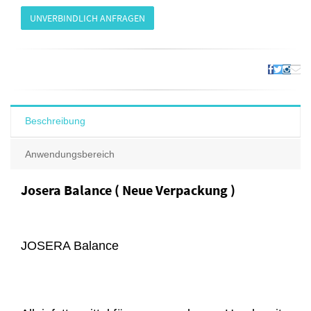
UNVERBINDLICH ANFRAGEN
Beschreibung
Anwendungsbereich
Josera Balance ( Neue Verpackung )
JOSERA Balance