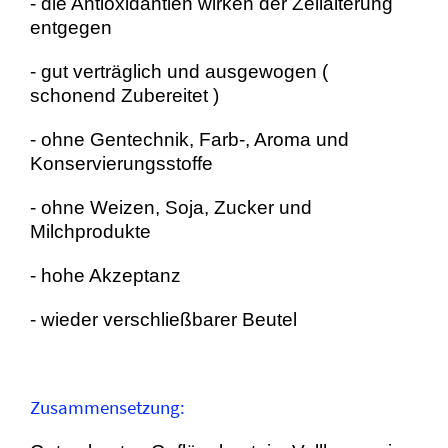
- die Antioxidantien wirken der Zellalterung
entgegen
- gut verträglich und ausgewogen (
schonend Zubereitet )
- ohne Gentechnik, Farb-, Aroma und
Konservierungsstoffe
- ohne Weizen, Soja, Zucker und
Milchprodukte
- hohe Akzeptanz
- wieder verschließbarer Beutel
Zusammensetzung: