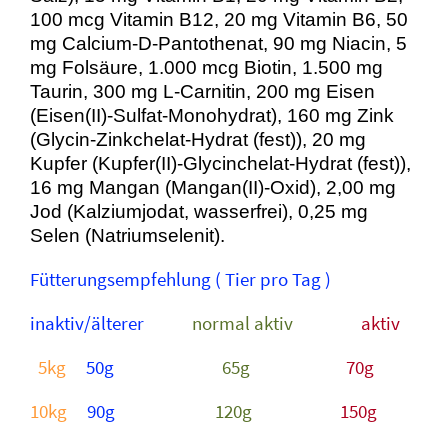
100 mcg Vitamin B12, 20 mg Vitamin B6, 50
mg Calcium-D-Pantothenat, 90 mg Niacin, 5
mg Folsäure, 1.000 mcg Biotin, 1.500 mg
Taurin, 300 mg L-Carnitin, 200 mg Eisen
(Eisen(II)-Sulfat-Monohydrat), 160 mg Zink
(Glycin-Zinkchelat-Hydrat (fest)), 20 mg
Kupfer (Kupfer(II)-Glycinchelat-Hydrat (fest)),
16 mg Mangan (Mangan(II)-Oxid), 2,00 mg
Jod (Kalziumjodat, wasserfrei), 0,25 mg
Selen (Natriumselenit).
Fütterungsempfehlung ( Tier pro Tag )
inaktiv/älterer
normal aktiv
aktiv
5kg
50g
65g
70g
10kg
90g
120g
150g